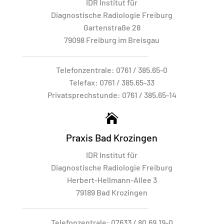
IDR Institut für
Diagnostische Radiologie Freiburg
Gartenstraße 28
79098 Freiburg im Breisgau
Telefonzentrale:
0761 / 385.65-0
Telefax:
0761 / 385.65-33
Privatsprechstunde:
0761 / 385.65-14

Praxis Bad Krozingen
IDR Institut für
Diagnostische Radiologie Freiburg
Herbert-Hellmann-Allee 3
79189 Bad Krozingen
Telefonzentrale:
07633 / 80.69.19-0