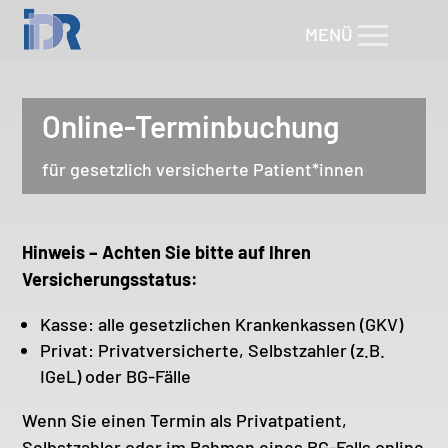
Online-Terminbuchung
für gesetzlich versicherte Patient*innen
Hinweis – Achten Sie bitte auf Ihren
Versicherungsstatus:
Kasse: alle gesetzlichen Krankenkassen (GKV)
Privat: Privatversicherte, Selbstzahler (z.B.
IGeL) oder BG-Fälle
Wenn Sie einen Termin als Privatpatient,
Selbstzahler oder im Rahmen eines BG-Falls online