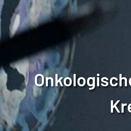
Onkologisch
Kr