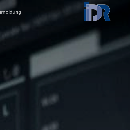
nmeldung