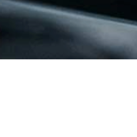
Onkologisc