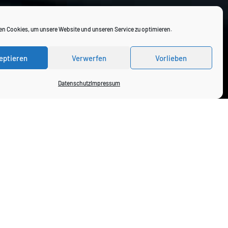
n Cookies, um unsere Website und unseren Service zu optimieren.
eptieren
Verwerfen
Vorlieben
Datenschutz
Impressum
zur Anmeldung