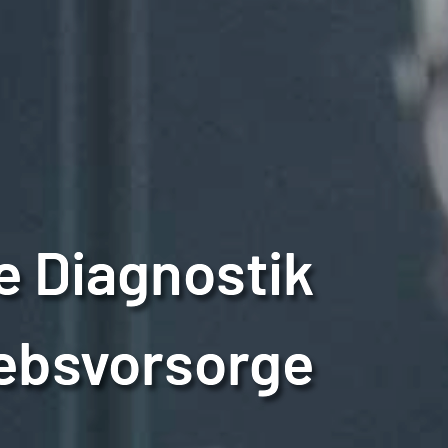
e Diagnostik
ebsvorsorge