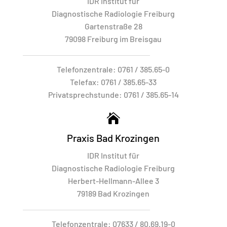
IDR Institut für
Diagnostische Radiologie Freiburg
Gartenstraße 28
79098 Freiburg im Breisgau
Telefonzentrale:
0761 / 385.65-0
Telefax:
0761 / 385.65-33
Privatsprechstunde:
0761 / 385.65-14

Praxis Bad Krozingen
IDR Institut für
Diagnostische Radiologie Freiburg
Herbert-Hellmann-Allee 3
79189 Bad Krozingen
Telefonzentrale:
07633 / 80.69.19-0