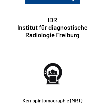
IDR
Institut für diagnostische
Radiologie Freiburg
Info + Anmeldung
Kernspintomographie (MRT)