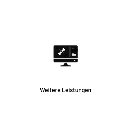
Info + Anmeldung
Weitere Leistungen