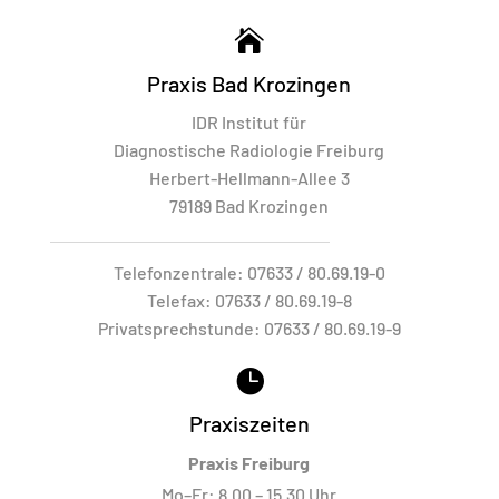

Praxis Bad Krozingen
IDR Institut für
Diagnostische Radiologie Freiburg
Herbert-Hellmann-Allee 3
79189 Bad Krozingen
Telefonzentrale:
07633 / 80.69.19-0
Telefax:
07633 / 80.69.19-8
Privatsprechstunde:
07633 / 80.69.19-9

Praxiszeiten
Praxis Freiburg
Mo–Fr: 8.00 – 15.30 Uhr