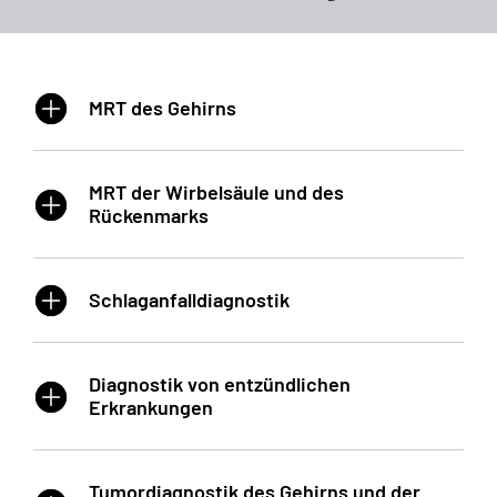
MRT des Gehirns
MRT der Wirbelsäule und des
Rückenmarks
Schlaganfalldiagnostik
Diagnostik von entzündlichen
Erkrankungen
Tumordiagnostik des Gehirns und der