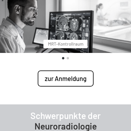
als Grundlage für die weitere Behandlung.
MRT-Kontrollraum
zur Anmeldung
Schwerpunkte der
Neuroradiologie